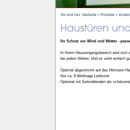
Sie sind hier:
Startseite
»
Produkte
»
Vordäc
Ihr Schutz vor Wind und Wetter - pass
In Ihrem Hauseingangsbereich wird sich 
bei jedem Wetter. Und es sieht einfach g
Optimal abgestimmt auf das Hörmann H
Nur ca. 8 Werktage Lieferzeit
Optional mit Seitenblenden als schützen