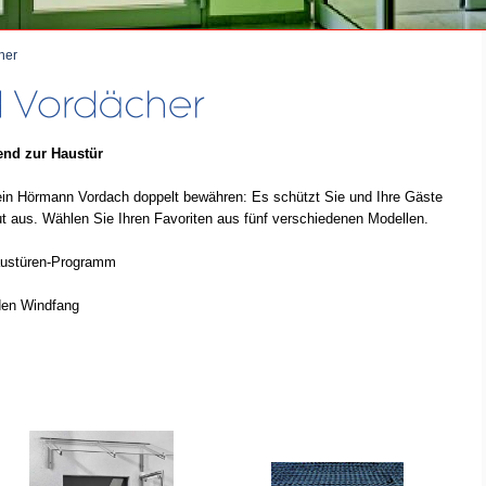
her
end zur Haustür
ein Hörmann Vordach doppelt bewähren: Es schützt Sie und Ihre Gäste
ut aus. Wählen Sie Ihren Favoriten aus fünf verschiedenen Modellen.
austüren-Programm
den Windfang